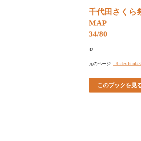
千代田さくら祭
MAP
34/80
32
元のページ
../index.html#
このブックを見