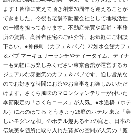
ます！皆様に支えて頂き創業78周年を迎えることが
できました。今後も老舗不動産会社として地域活性
の一端を担って参ります。不動産売買や店舗・事務
所の賃貸、高齢者住宅のご紹介等、お気軽にご相談
下さい。●神保町（カフェ＆パブ）27如水会館カフェ
＆パブ マーキュリーランチやティータイム、ディナ
ーも気軽にお楽しみください東京會舘が運営するカ
ジュアルな雰囲気のカフェ＆パブです。通し営業な
のでお好きな時間にお茶やお食事をお楽しみいただ
けます。さくら風味のマロンシャンテリーが付いた
季節限定の「さくらコース」が人気。●水道橋（ホテ
ル）にわのほてる とうきょう28庭のホテル 東京「美
しいモダンな和」のホテル趣ある4つの庭と、日本の
伝統美を随所に取り入れた寛ぎの空間が人気の「庭