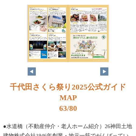
千代田さくら祭り2025公式ガイド
MAP
63/80
●水道橋（不動産仲介・老人ホーム紹介）26神田土地
建物株式会社1946年創業・地元一筋でがんばってい