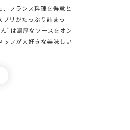
た、フランス料理を得意と
スプリがたっぷり詰まっ
はん"は濃厚なソースをオン
タッフが大好きな美味しい