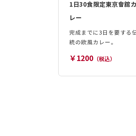
1日30食限定東京會舘
レー
完成までに3日を要する
統の欧風カレー。
￥1200
（税込）