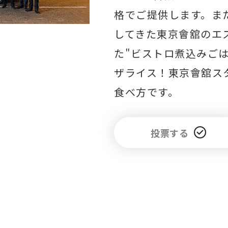
格でご提供します。ま
してきた東京會舘のエ
た"ビストロ煮込みご
ザライス！東京會舘ス
食べ方です。
投票する