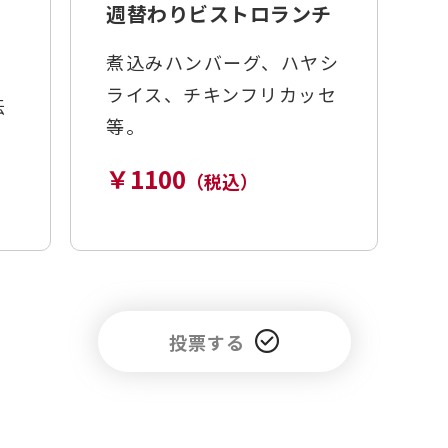
カ
週替わりビストロランチ
煮込みハンバーグ、ハヤシ
ライス、チキンフリカッセ
伝
等。
￥1100
（税込）
投票する