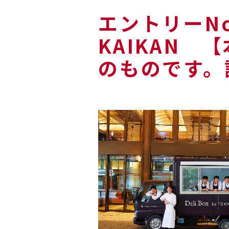
エントリーNo．
KAIKAN
のものです。