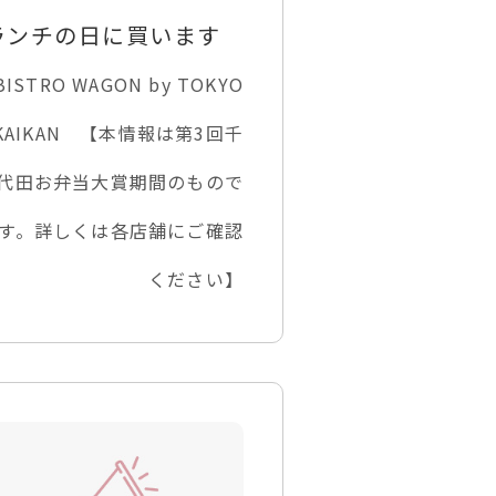
ランチの日に買います
BISTRO WAGON by TOKYO
KAIKAN 【本情報は第3回千
代田お弁当大賞期間のもので
す。詳しくは各店舗にご確認
ください】