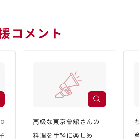
援コメント
高級な東京會舘さんの
YO
料理を手軽に楽しめ
回千