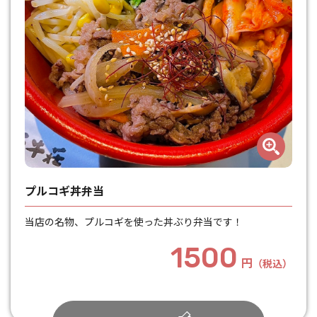
プルコギ丼弁当
当店の名物、プルコギを使った丼ぶり弁当です！
1500
円
（税込）