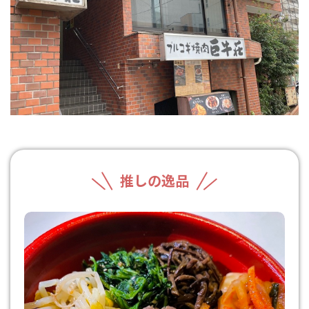
推しの逸品