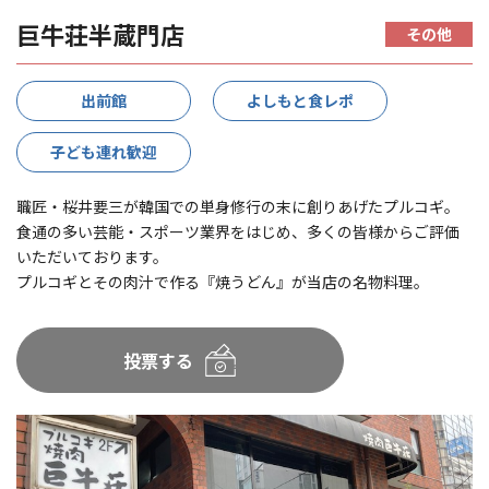
巨牛荘半蔵門店
その他
出前館
よしもと食レポ
子ども連れ歓迎
職匠・桜井要三が韓国での単身修行の末に創りあげたプルコギ。
食通の多い芸能・スポーツ業界をはじめ、多くの皆様からご評価
いただいております。
プルコギとその肉汁で作る『焼うどん』が当店の名物料理。
投票する