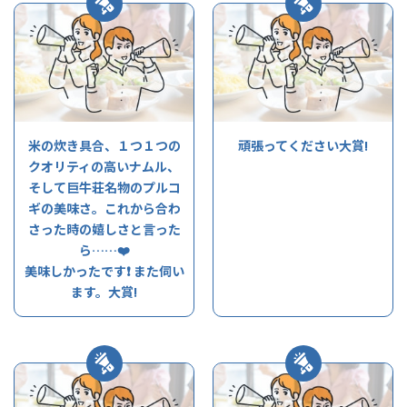
米の炊き具合、１つ１つの
頑張ってください大賞!
クオリティの高いナムル、
そして巨牛荘名物のプルコ
ギの美味さ。これから合わ
さった時の嬉しさと言った
ら……❤️
美味しかったです❗️ また伺い
ます。大賞!