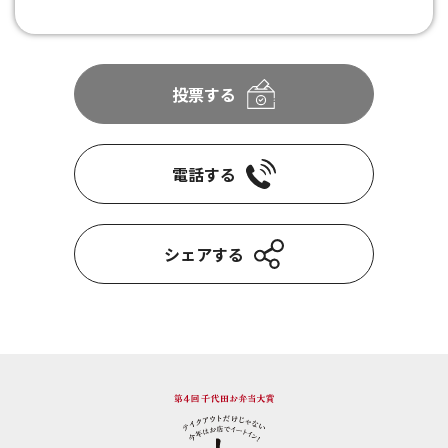
投票する
電話する
シェアする