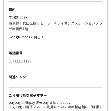
住所
〒102-0083
東京都千代田区麹町１－５－４ライオンズステーションプラ
ザ半蔵門1階
Google Mapsで見る＞
電話番号
03-3221-1129
関連リンク
ご利用可能な電子マネー
paypay LINEpay 楽天pay ｄ払い aupay
※その他の電子マネーの利用については直接店舗にご確認く