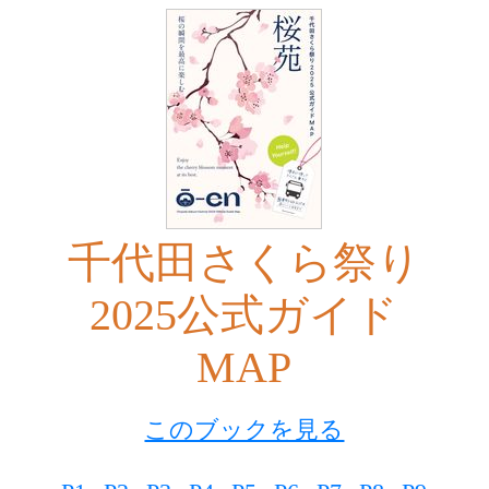
千代田さくら祭り
2025公式ガイド
MAP
このブックを見る