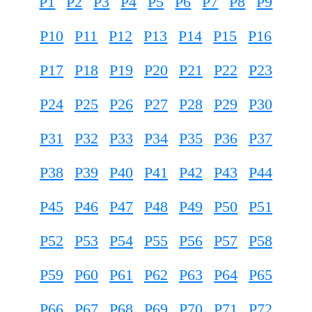
P1
P2
P3
P4
P5
P6
P7
P8
P9
P10
P11
P12
P13
P14
P15
P16
P17
P18
P19
P20
P21
P22
P23
P24
P25
P26
P27
P28
P29
P30
P31
P32
P33
P34
P35
P36
P37
P38
P39
P40
P41
P42
P43
P44
P45
P46
P47
P48
P49
P50
P51
P52
P53
P54
P55
P56
P57
P58
P59
P60
P61
P62
P63
P64
P65
P66
P67
P68
P69
P70
P71
P72